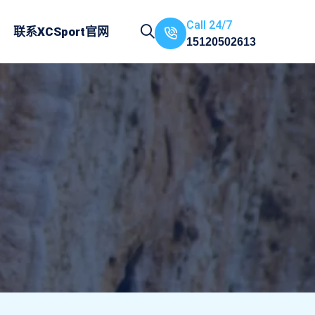
Call 24/7
联系
XCSport官网
15120502613