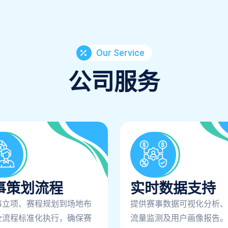
Our Service
公司服务
事策划流程
实时数据支持
事立项、赛程规划到场地布
提供赛事数据可视化分析、
全流程标准化执行，确保赛
流量监测及用户画像报告。