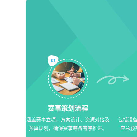
01
赛事策划流程
涵盖赛事立项、方案设计、资源对接及
包括设
预算规划，确保赛事筹备有序推进。
应急预