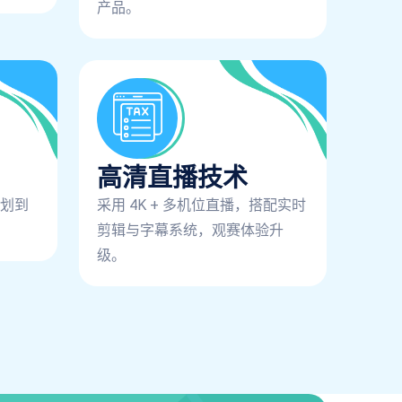
产品。
高清直播技术
划到
采用 4K + 多机位直播，搭配实时
剪辑与字幕系统，观赛体验升
级。