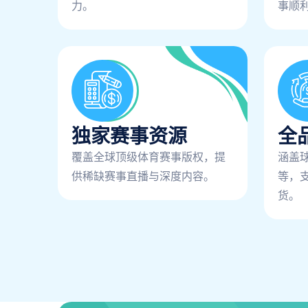
力。
事顺
独家赛事资源
全
覆盖全球顶级体育赛事版权，提
涵盖
供稀缺赛事直播与深度内容。
等，
货。