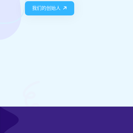
我们的创始人
邱湛蓝