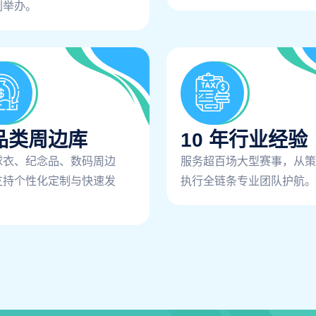
利举办。
品类周边库
10 年行业经验
球衣、纪念品、数码周边
服务超百场大型赛事，从策
支持个性化定制与快速发
执行全链条专业团队护航。