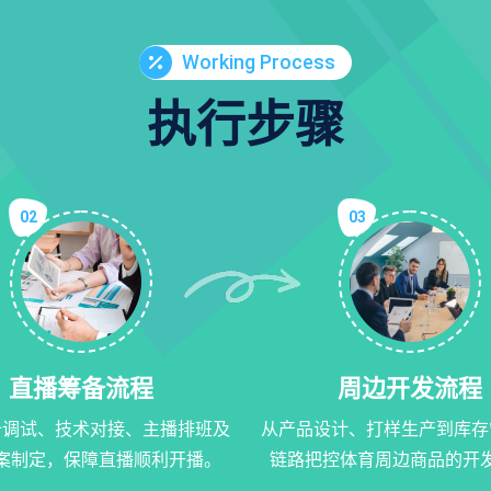
Working Process
执行步骤
02
03
直播筹备流程
周边开发流程
备调试、技术对接、主播排班及
从产品设计、打样生产到库存
案制定，保障直播顺利开播。
链路把控体育周边商品的开