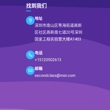
找到我们
地址
深圳市南山区粤海街道高新
区社区高新南七道20号深圳
国家工程实验室大楼A1403
电话
+15120502613
邮箱
secondclass@msn.com