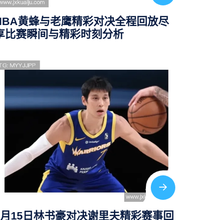
NBA黄蜂与老鹰精彩对决全程回放尽
享比赛瞬间与精彩时刻分析
9月15日林书豪对决谢里夫精彩赛事回