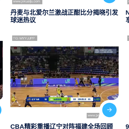
丹麦与北爱尔兰激战正酣比分揭晓引发
球迷热议
CBA精彩重播辽宁对阵福建全场回顾