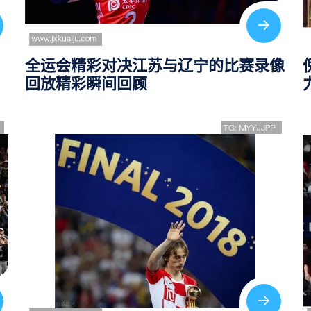
全运会精彩对决江苏与辽宁的比赛录像
回放精彩瞬间回顾