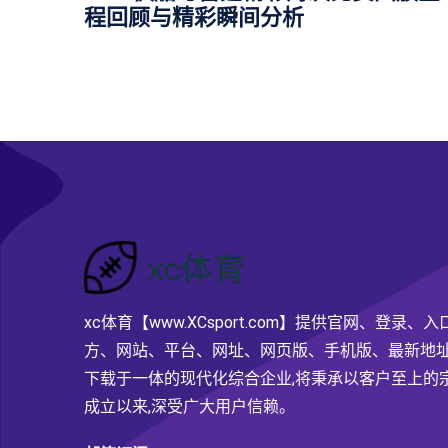
程回顾与精彩瞬间分析
xc体育【www.XCsport.com】提供官网、登录、
方、网站、平台、网址、网页版、手机版、最新地址
下载于一体的现代化综合企业,将秉承以客户至上的宗
成立以来,深受广大用户信赖。